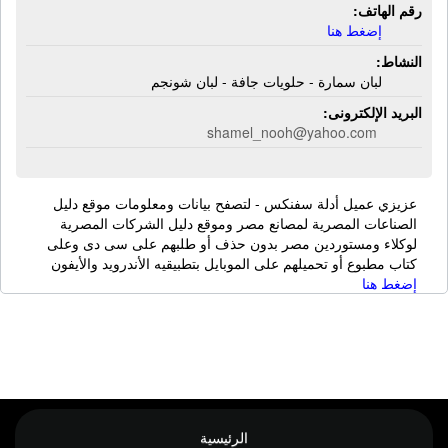
رقم الهاتف:
إضغط هنا
النشاط:
لبان سمارة - حلويات جافة - لبان شونجم
البريد الإلكترونى:
shamel_nooh@yahoo.com
عزيزي عميل أدلة سفنكس - لتصفح بيانات ومعلومات موقع دليل
الصناعات المصرية لمصانع مصر وموقع دليل الشركات المصرية
لوكلاء ومستوردين مصر بدون حذف أو طلبهم على سى دى وعلى
كتاب مطبوع أو تحميلهم على الموبايل بتطبيقيه الأندرويد والأيفون
إضغط هنا
الرئيسية