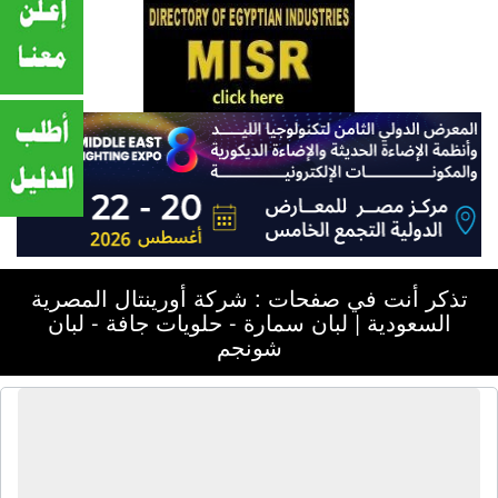
تذكر أنت في صفحات : شركة أورينتال المصرية
السعودية | لبان سمارة - حلويات جافة - لبان
شونجم
شركة أورينتال المصرية السعودية | لبان
سمارة - حلويات جافة - لبان شونجم