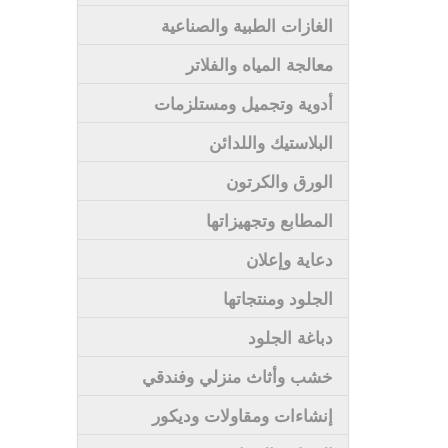
الغازات الطبية والصناعية
معالجة المياه والفلاتر
أدوية وتجميل ومستلزمات
البلاستيك واللدائن
الورق والكرتون
المطابع وتجهيزاتها
دعاية وإعلان
الجلود ومنتجاتها
دباغة الجلود
خشب وأثاث منزلي وفندقي
إنشاءات ومقاولات وديكور