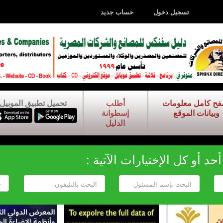
تسجيل دخول
حساب جديد
فح كامل معلومات
أطلب
تحميل تطبيق الموبيل
وبيانات الموقع
إسطوانة
الدليل
د أو كل الإختيارات الآتية :