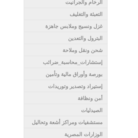
الرخام والجرانيت
التعبئة والتغليف
غزل ونسيج وملابس جاهزة
البترول والتعدين
شحن ونقل وملاحة
إستشارات_محاسبة_ضرائب
بورصة وأوراق مالية وتأمين
إستيراد وتصدير وتوريدات
أمن ونظافة
الصيدليات
مستشفيات ومراكز أشعة وتحاليل
الوزارات المصرية