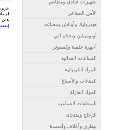
تجهيزات فنادق ومطاعم
عزيزي
الأمن الصناعي
لمصان
على سى
هيدروليك وأوناش ومصاعد
إضغط 
أوتوميشن وتحكم آلي
أجهزة علمية وكمبيوتر
الصناعات الغذائية
المواد الكيميائية
الدهانات والأصباغ
المواد العازلة
المنظفات الصناعية
الزجاج ومنتجاته
بيطري وأعلاف وأسمدة