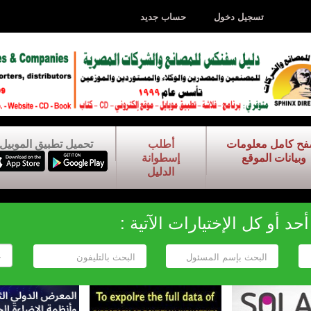
تسجيل دخول
حساب جديد
فح كامل معلومات
أطلب
تحميل تطبيق الموبيل
وبيانات الموقع
إسطوانة
الدليل
د أو كل الإختيارات الآتية :