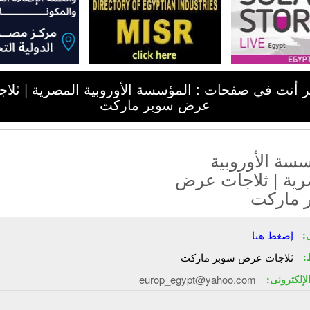
ر أنت في صفحات : المؤسسة الأوروبية المصرية | ثلاج
عرض سوبر ماركت
سة الأوروبية
رية | ثلاجات عرض
 ماركت
:
إضغط هنا
:
ثلاجات عرض سوبر ماركت
الإلكترونى:
europ_egypt@yahoo.com