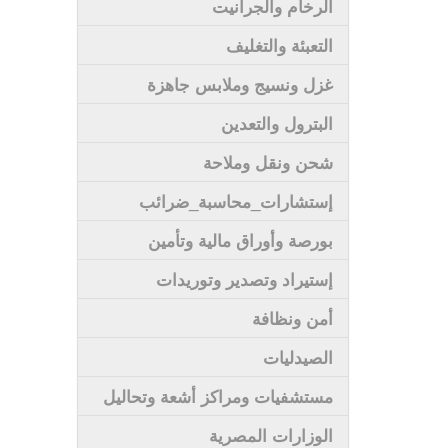
الرخام والجرانيت
التعبئة والتغليف
غزل ونسيج وملابس جاهزة
البترول والتعدين
شحن ونقل وملاحة
إستشارات_محاسبة_ضرائب
بورصة وأوراق مالية وتأمين
إستيراد وتصدير وتوريدات
أمن ونظافة
الصيدليات
مستشفيات ومراكز أشعة وتحاليل
الوزارات المصرية