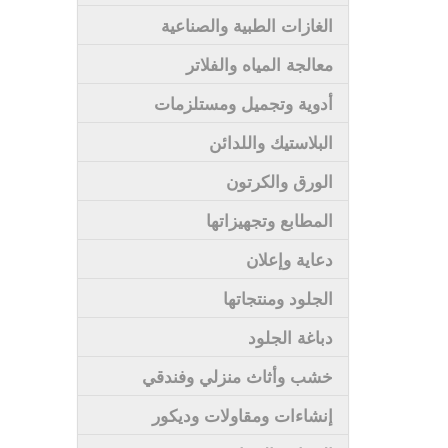
الغازات الطبية والصناعية
معالجة المياه والفلاتر
أدوية وتجميل ومستلزمات
البلاستيك واللدائن
الورق والكرتون
المطابع وتجهيزاتها
دعاية وإعلان
الجلود ومنتجاتها
دباغة الجلود
خشب وأثاث منزلي وفندقي
إنشاءات ومقاولات وديكور