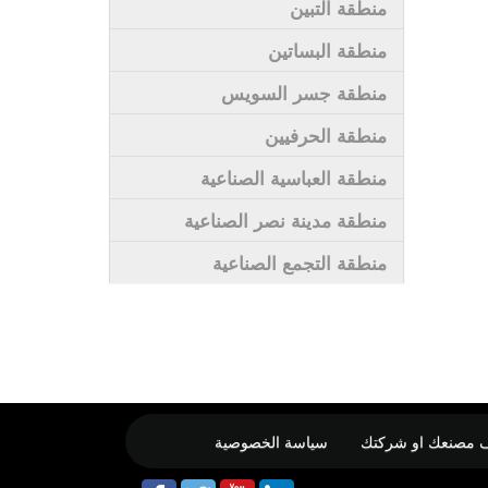
منطقة التبين
منطقة البساتين
منطقة جسر السويس
منطقة الحرفيين
منطقة العباسية الصناعية
منطقة مدينة نصر الصناعية
منطقة التجمع الصناعية
 مصنعك او شركتك
سياسة الخصوصية