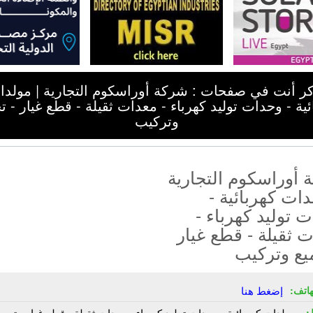
كر أنت في صفحات : شركة أوراسكوم التجارية | مولدا
ئية - وحدات توليد كهرباء - معدات ثقيلة - قطع غيار - ت
وتركيب
أوراسكوم التجارية
دات كهربائية -
 توليد كهرباء -
 ثقيلة - قطع غيار
يع وتركيب
هاتف:
إضغط هنا
:
مولدات كهربائية - وحدات توليد كهرباء - معدات ثقيلة - قطع غيار - تجمي