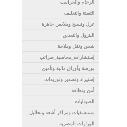
الرخام والجرانيت
التعبئة والتغليف
غزل ونسيج وملابس جاهزة
البترول والتعدين
شحن ونقل وملاحة
إستشارات_محاسبة_ضرائب
بورصة وأوراق مالية وتأمين
إستيراد وتصدير وتوريدات
أمن ونظافة
الصيدليات
مستشفيات ومراكز أشعة وتحاليل
الوزارات المصرية