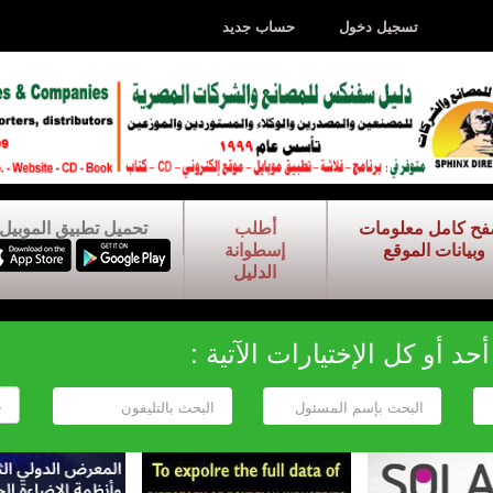
تسجيل دخول
حساب جديد
فح كامل معلومات
أطلب
تحميل تطبيق الموبيل
وبيانات الموقع
إسطوانة
الدليل
د أو كل الإختيارات الآتية :