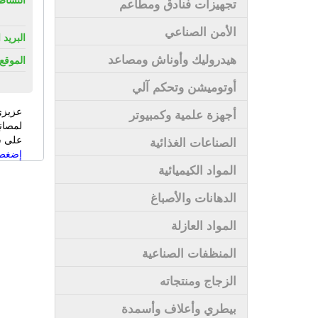
تجهيزات فنادق ومطاعم
الأمن الصناعي
البريد 
هيدروليك وأوناش ومصاعد
الموقع 
أوتوميشن وتحكم آلي
عزيزي
أجهزة علمية وكمبيوتر
لمصان
على سى
الصناعات الغذائية
إضغط 
المواد الكيميائية
الدهانات والأصباغ
المواد العازلة
المنظفات الصناعية
الزجاج ومنتجاته
بيطري وأعلاف وأسمدة