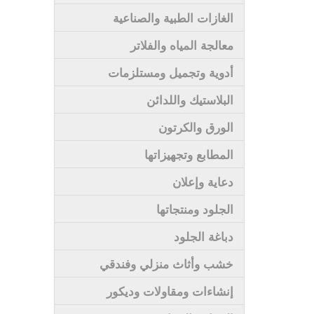
الغازات الطبية والصناعية
معالجة المياه والفلاتر
أدوية وتجميل ومستلزمات
البلاستيك واللدائن
الورق والكرتون
المطابع وتجهيزاتها
دعاية وإعلان
الجلود ومنتجاتها
دباغة الجلود
خشب وأثاث منزلي وفندقي
إنشاءات ومقاولات وديكور