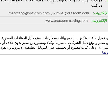
وتركيب
الإلكترونى:
marketing@orascom.com , pumps@orascom.com
الإلكترونى:
www.orascom-trading.com
 عميل أدلة سفنكس - لتصفح بيانات ومعلومات موقع دليل الصناعات المصرية
ع مصر وموقع دليل الشركات المصرية لوكلاء ومستوردين مصر بدون حذف أو ط
 دى وعلى كتاب مطبوع أو تحميلهم على الموبايل بتطبيقيه الأندرويد والأيفون
هنا