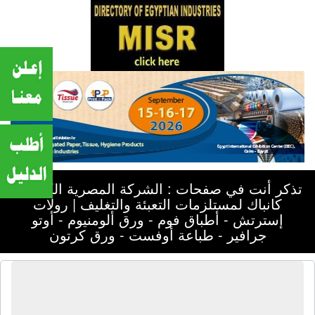
تذكر أنت في صفحات : الشركة المصرية الكندية -
كانباك لمستلزمات التعبئة والتغليف | رولات
إسترتش - أطباق فوم - ورق ألومنيوم - أوتو
جرافير - طباعة أوفست - ورق كرتون
الشركة المصرية الكندية - كانباك
لمستلزمات التعبئة والتغليف | رولات