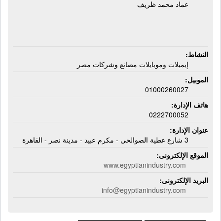
عماد محمد ظريف
النشاط:
إيميلات وموبايلات مصانع وشركات مصر
الموبيل:
01000260027
هاتف الإدارة:
0222700052
عنوان الإدارة:
3 شارع عطية الصوالحى - مكرم عبيد - مدينة نصر - القاهرة
الموقع الإلكترونى:
www.egyptianindustry.com
البريد الإلكترونى:
info@egyptianindustry.com