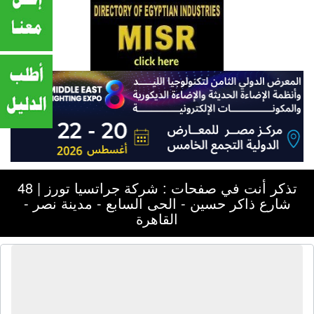
تذكر أنت في صفحات : شركة جراتسيا تورز | 48
شارع ذاكر حسين - الحى السابع - مدينة نصر -
القاهرة
شركة جراتسيا تورز | 48 شارع ذاكر
حسين - الحى السابع - مدينة نصر -
القاهرة