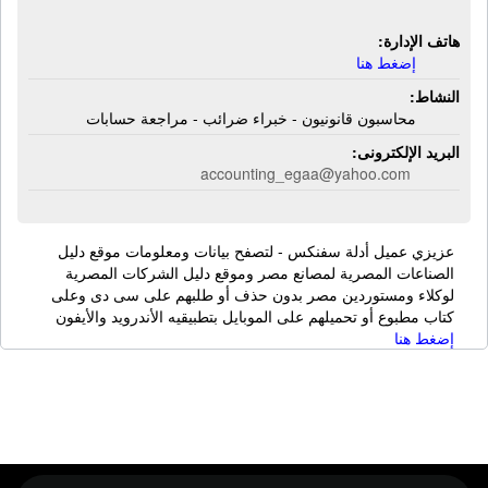
هاتف الإدارة:
إضغط هنا
النشاط:
محاسبون قانونيون - خبراء ضرائب - مراجعة حسابات
البريد الإلكترونى:
accounting_egaa@yahoo.com
عزيزي عميل أدلة سفنكس - لتصفح بيانات ومعلومات موقع دليل
الصناعات المصرية لمصانع مصر وموقع دليل الشركات المصرية
لوكلاء ومستوردين مصر بدون حذف أو طلبهم على سى دى وعلى
كتاب مطبوع أو تحميلهم على الموبايل بتطبيقيه الأندرويد والأيفون
إضغط هنا