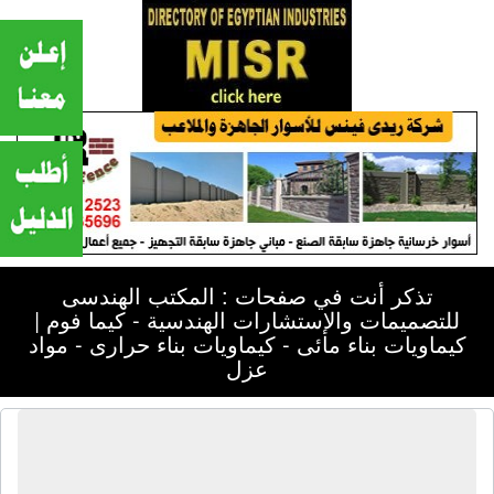
تذكر أنت في صفحات : المكتب الهندسى
للتصميمات والإستشارات الهندسية - كيما فوم |
كيماويات بناء مائى - كيماويات بناء حرارى - مواد
عزل
المكتب الهندسى للتصميمات
والإستشارات الهندسية - كيما فوم |