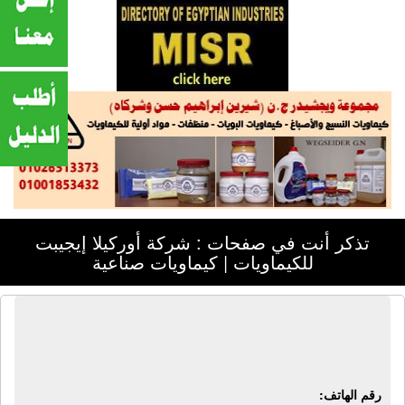
تذكر أنت في صفحات : شركة أوركيلا إيجيبت
للكيماويات | كيماويات صناعية
شركة أوركيلا إيجيبت للكيماويات |
كيماويات صناعية
رقم الهاتف: