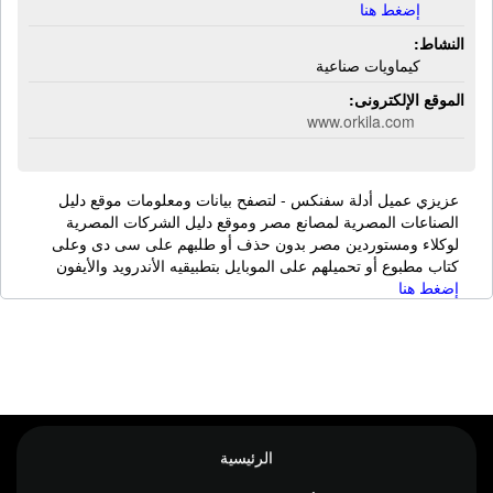
إضغط هنا
النشاط:
كيماويات صناعية
الموقع الإلكترونى:
www.orkila.com
عزيزي عميل أدلة سفنكس - لتصفح بيانات ومعلومات موقع دليل
الصناعات المصرية لمصانع مصر وموقع دليل الشركات المصرية
لوكلاء ومستوردين مصر بدون حذف أو طلبهم على سى دى وعلى
كتاب مطبوع أو تحميلهم على الموبايل بتطبيقيه الأندرويد والأيفون
إضغط هنا
الرئيسية