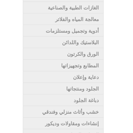
الغازات الطبية والصناعية
معالجة المياه والفلاتر
أدوية وتجميل ومستلزمات
البلاستيك واللدائن
الورق والكرتون
المطابع وتجهيزاتها
دعاية وإعلان
الجلود ومنتجاتها
دباغة الجلود
خشب وأثاث منزلي وفندقي
إنشاءات ومقاولات وديكور