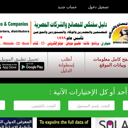
تسجيل دخول
حساب جديد
فح كامل معلومات
أطلب
تحميل تطبيق الموبيل
وبيانات الموقع
إسطوانة
الدليل
د أو كل الإختيارات الآتية :