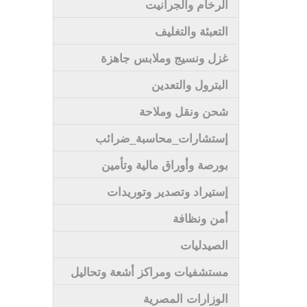
الرخام والجرانيت
التعبئة والتغليف
غزل ونسيج وملابس جاهزة
البترول والتعدين
شحن ونقل وملاحة
إستشارات_محاسبة_ضرائب
بورصة وأوراق مالية وتأمين
إستيراد وتصدير وتوريدات
أمن ونظافة
الصيدليات
مستشفيات ومراكز أشعة وتحاليل
الوزارات المصرية