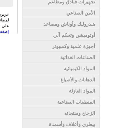
تجهيزات فنادق ومطاعم
الأمن الصناعي
عزيزي
لمصان
هيدروليك وأوناش ومصاعد
على سى
إضغط 
أوتوميشن وتحكم آلي
أجهزة علمية وكمبيوتر
الصناعات الغذائية
المواد الكيميائية
الدهانات والأصباغ
المواد العازلة
المنظفات الصناعية
الزجاج ومنتجاته
بيطري وأعلاف وأسمدة