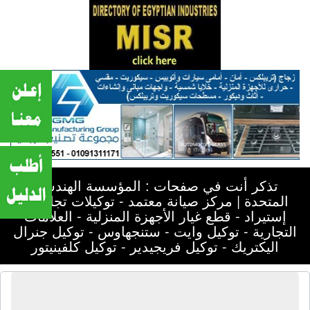
تذكر أنت في صفحات : المؤسسة الهندسية
المتحدة | مركز صيانة معتمد - توكيلات تجارية -
إستيراد - قطع غيار الأجهزة المنزلية - العلامات
التجارية - توكيل وايت - ستنجهاوس - توكيل جنرال
اليكتريك - توكيل فريجيدير - توكيل كلفينيتور
المؤسسة الهندسية المتحدة | مركز