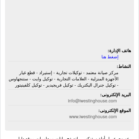
صيانة معتمد - توكيلات تجارية - إستيراد -
قطع غيار الأجهزة المنزلية - العلامات
التجارية - توكيل وايت - ستنجهاوس -
توكيل جنرال اليكتريك - توكيل فريجيدير -
توكيل كلفينيتور
هاتف الإدارة:
إضغط هنا
النشاط:
مركز صيانة معتمد - توكيلات تجارية - إستيراد - قطع غيار
الأجهزة المنزلية - العلامات التجارية - توكيل وايت - ستنجهاوس
- توكيل جنرال اليكتريك - توكيل فريجيدير - توكيل كلفينيتور
البريد الإلكترونى:
info@iwestinghouse.com
الموقع الإلكترونى:
www.iwestinghouse.com
عزيزي عميل أدلة سفنكس - لتصفح بيانات ومعلومات موقع دليل