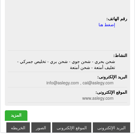
وتغليف وشحن الأمتعة
رقم الهاتف:
إضغط هنا
النشاط:
شحن بحري - شحن جوي - شحن بري - تخليص جمركي -
تغليف أمتعة - شحن أمتعة
البريد الإلكترونى:
info@aslegy.com , cai@aslegy.com
الموقع الإلكترونى:
www.aslegy.com
المزيد
البريد الإلكترونى
الموقع الإلكترونى
الصور
الخريطه