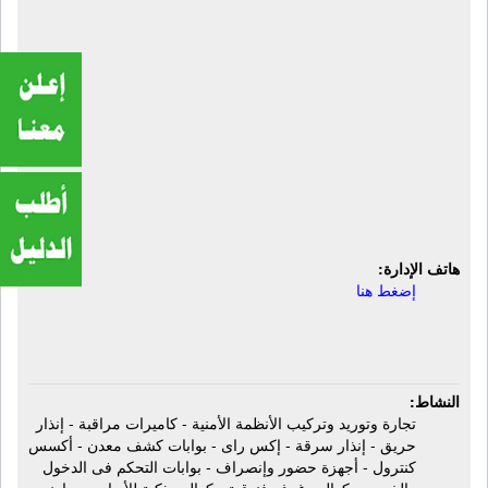
شركة دلتا إلكترونيكس للتوريدات
العمومية والأنظمة الأمنية | تجارة وتوريد
وتركيب الأنظمة الأمنية - كاميرات مراقبة
- إنذار حريق - إنذار سرقة - إكس راى -
بوابات كشف معدن - أكسس كنترول -
أجهزة حضور وإنصراف - بوابات التحكم
فى الدخول والخروج - كوالين غرف
فندقية
هاتف الإدارة:
إضغط هنا
النشاط:
تجارة وتوريد وتركيب الأنظمة الأمنية - كاميرات مراقبة - إنذار
حريق - إنذار سرقة - إكس راى - بوابات كشف معدن - أكسس
كنترول - أجهزة حضور وإنصراف - بوابات التحكم فى الدخول
والخروج - كوالين غرف فندقية - كوالين ذكية للأبواب - ساوند