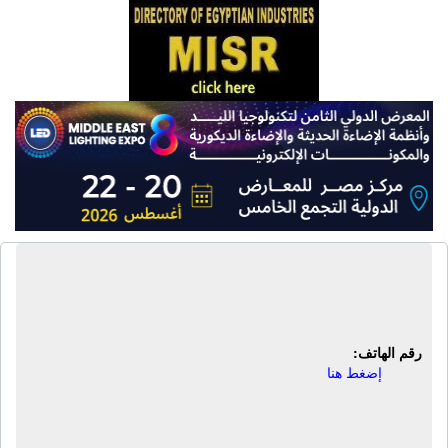
شركة نقاء لأنظمة معالجة المياه | أنظمة
وحلول معالجة المياه والفلاتر
رقم الهاتف:
إضغط هنا