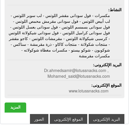
النشاط:
مكسرات - فول سودانى مقشر اللوتس - لب سوبر اللوتس -
لب أبيض اللوتس - فول سودانى مقرمش محمص اللوتس -
فول سودانى بسمسم اللوتس - فول سودانى بعسل اللوتس -
فول سودانى كراميل اللوتس - فول سودانى شيكولاتة اللوتس
- كرسبى شيكولاتة اللوتس - مقرمشات اللوتس - كاجو مقشر
- منتجات شكولاتة - منتجات كاكاو - ذرة مقرمشة - سناكس -
شوكوبون - شوكو بيستو - مكسرات مغطاة شوكولاته -
مكسرات مقرمشة
البريد الإلكترونى:
Dr.ahmedsamir@lotussnacks.com ,
Mohamed_said@lotussnacks.com
الموقع الإلكترونى:
www.lotussnacks.com
المزيد
البريد الإلكترونى
الموقع الإلكترونى
الصور