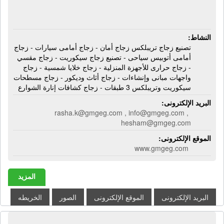
النشاط:
تصنيع زجاج تريبلكس زجاج أمان - زجاج أمامى سيارات - زجاج
أمامى أتوبيس سياحى - تصنيع زجاج سيكوريت - زجاج مقسي
- زجاج حرارى للأجهزة المنزلية - زجاج خلايا شمسية - زجاج
واجهات مبانى وإنشاءات - زجاج أثاث وديكور - زجاج مسطحات
سيكوريت وتريبلكس 3 طبقات - زجاج كشافات إنارة الشوارع
البريد الإلكترونى:
rasha.k@gmgeg.com , info@gmgeg.com ,
hesham@gmgeg.com
الموقع الإلكترونى:
www.gmgeg.com
المزيد
البريد الإلكترونى
الموقع الإلكترونى
الصور
الخريطه