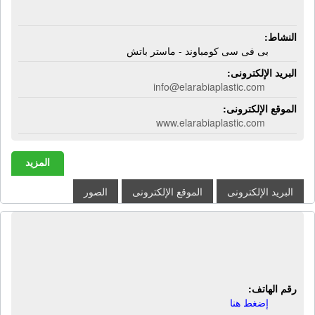
النشاط:
بى فى سى كومباوند - ماستر باتش
البريد الإلكترونى:
info@elarabiaplastic.com
الموقع الإلكترونى:
www.elarabiaplastic.com
المزيد
البريد الإلكترونى
الموقع الإلكترونى
الصور
مصنع المصطفى لصناعة الماستر باتش -
ماستر باتش | صناعة ماستر باتش
رقم الهاتف:
إضغط هنا